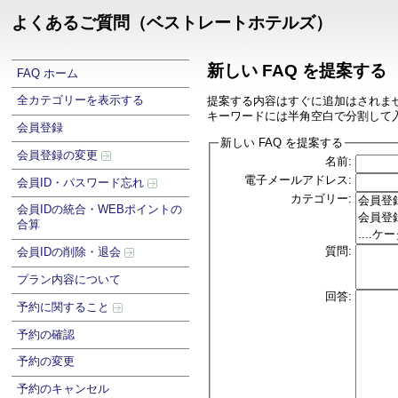
よくあるご質問（ベストレートホテルズ）
新しい FAQ を提案する
FAQ ホーム
全カテゴリーを表示する
提案する内容はすぐに追加はされま
キーワードには半角空白で分割して
会員登録
新しい FAQ を提案する
会員登録の変更
名前:
電子メールアドレス:
会員ID・パスワード忘れ
カテゴリー:
会員IDの統合・WEBポイントの
合算
質問:
会員IDの削除・退会
プラン内容について
回答:
予約に関すること
予約の確認
予約の変更
予約のキャンセル