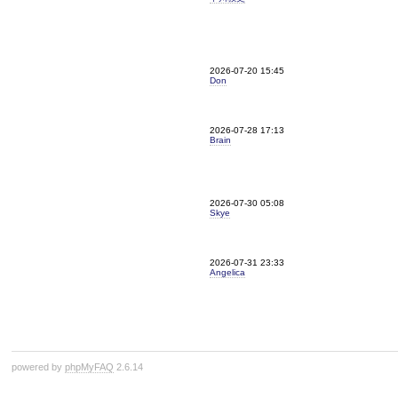
2026-07-20 15:45
Don
2026-07-28 17:13
Brain
2026-07-30 05:08
Skye
2026-07-31 23:33
Angelica
powered by
phpMyFAQ
2.6.14