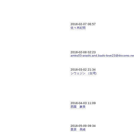
2018-02-07 06:57
佐々木紀明
2018-02-08 02:23
amiru03-arashi.and.bado-love23@docomo.ne
2018-03-02 21:34
シウェジン （台湾)
2018-04-03 11:09
西園 麻美
2018-05-09 09:34
栗原 美緒