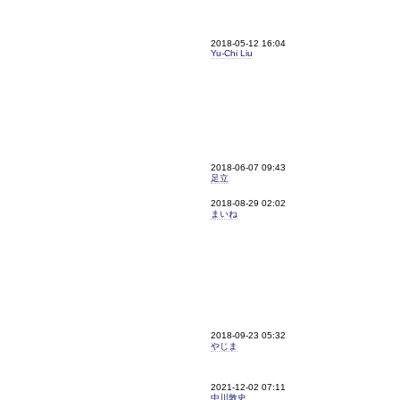
2018-05-12 16:04
Yu-Chi Liu
2018-06-07 09:43
足立
2018-08-29 02:02
まいね
2018-09-23 05:32
やじま
2021-12-02 07:11
中川敦史