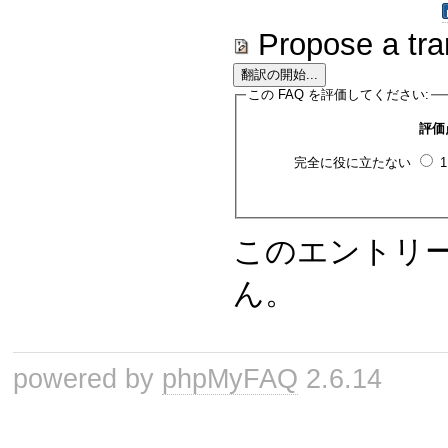
Propose a tra
この FAQ を評価してください:
評価
完全に役に立たない
このエントリ
ん。
powered by
phpMyFAQ
2.6.14