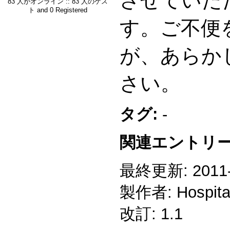
させていた
83 人がオンライン :: 83 人のゲス
ト and 0 Registered
す。ご不便
が、あらか
さい。
タグ:
-
関連エントリー
最終更新: 2011-1
製作者: Hospitali
改訂: 1.1