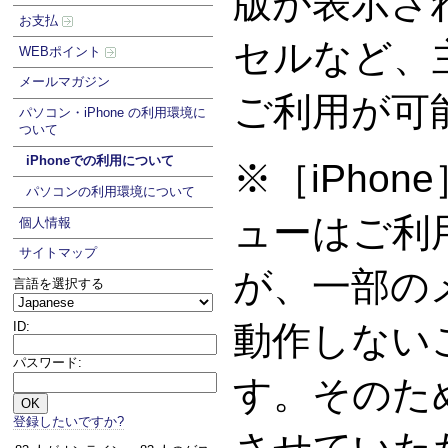
版が表示さ
お支払
セルなど、
WEBポイント
メールマガジン
ご利用が可
パソコン・iPhone の利用環境に
ついて
iPhoneでの利用について
※［iPho
パソコンの利用環境について
ューはご利
個人情報
サイトマップ
が、一部の
言語を選択する
ID:
動作しない
パスワード:
す。そのた
登録したいですか?