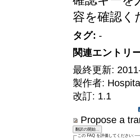
容を確認く
タグ:
-
関連エントリー
最終更新: 2011-1
製作者: Hospitali
改訂: 1.1
Propose a tra
この FAQ を評価してください: