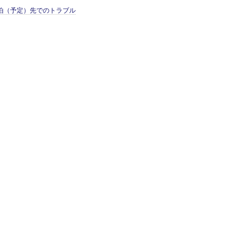
泊（予定）先でのトラブル