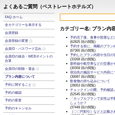
よくあるご質問（ベストレートホテルズ）
FAQ ホーム
全カテゴリーを表示する
カテゴリー名: プラン内
会員登録
予約完了後、食事や部屋など
会員登録の変更
(62825 回の閲覧)
予約する前に、掲載のプラン
会員ID・パスワード忘れ
(67365 回の閲覧)
予約したプラン内容や当日の
会員IDの統合・WEBポイントの
(33268 回の閲覧)
合算
新幹線や航空券などの交通が
(30359 回の閲覧)
会員IDの削除・退会
宿泊先の施設サービス内容に
(30097 回の閲覧)
プラン内容について
飲食物の持ち込みについて
予約に関すること
(28053 回の閲覧)
チェックインの際、予約確認
予約の確認
(52545 回の閲覧)
「カップルプランで女性は半
予約の変更
しょうか？
(37449 回の閲覧)
予約のキャンセル
［〇〇円割引］などと記載さ