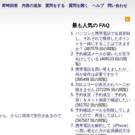
即時回答
内容の追加
質問をする
質問を開く
ヘルプ
問い合わせ
最も人気の FAQ
パソコンと携帯電話で会員登録
し、それぞれで獲得したポイン
トを一緒にすることはできます
か？
(487079 回の閲覧)
予約確認メールが届いたが文字
化けしている
(408123 回の閲
覧)
携帯電話を買い替えましたが、
何か操作は必要ですか？
(395499 回の閲覧)
SSLエラーが表示されページが
開きません
(372205 回の閲覧)
予約状況（予約成立・予約内
容）をネット画面で確認したい
(361702 回の閲覧)
予約確認メールを削除してしま
ったので、再送してほしい
から、さらに現地で割引があるので
(347507 回の閲覧)
携帯電話を解約して［iPhone］
へ買い替えた方の会員継続方法