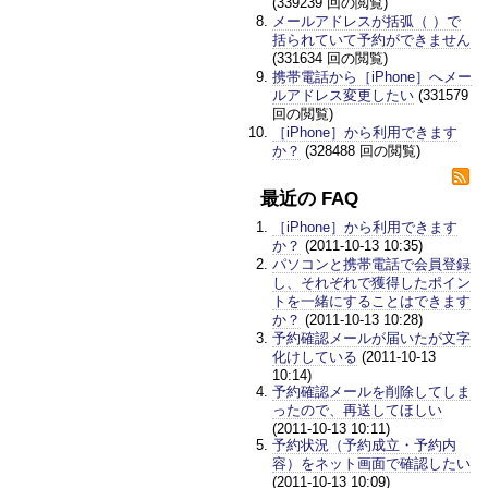
(339239 回の閲覧)
メールアドレスが括弧（ ）で
括られていて予約ができません
(331634 回の閲覧)
携帯電話から［iPhone］へメー
ルアドレス変更したい
(331579
回の閲覧)
［iPhone］から利用できます
か？
(328488 回の閲覧)
最近の FAQ
［iPhone］から利用できます
か？
(2011-10-13 10:35)
パソコンと携帯電話で会員登録
し、それぞれで獲得したポイン
トを一緒にすることはできます
か？
(2011-10-13 10:28)
予約確認メールが届いたが文字
化けしている
(2011-10-13
10:14)
予約確認メールを削除してしま
ったので、再送してほしい
(2011-10-13 10:11)
予約状況（予約成立・予約内
容）をネット画面で確認したい
(2011-10-13 10:09)