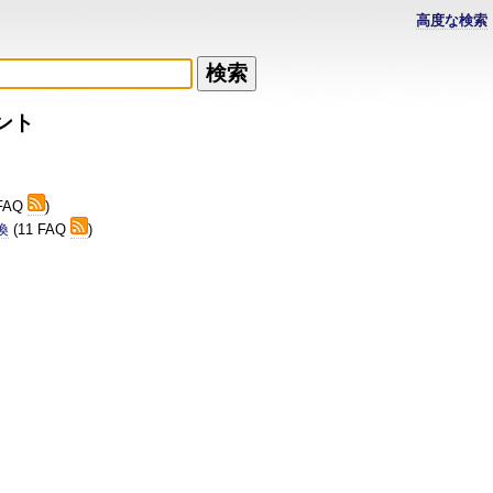
高度な検索
ント
 FAQ
)
換
(11 FAQ
)