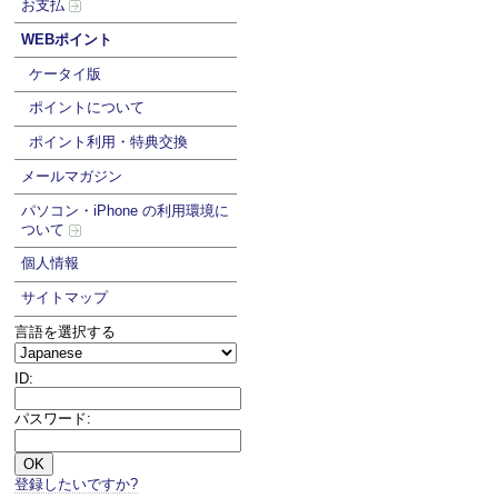
お支払
WEBポイント
ケータイ版
ポイントについて
ポイント利用・特典交換
メールマガジン
パソコン・iPhone の利用環境に
ついて
個人情報
サイトマップ
言語を選択する
ID:
パスワード:
登録したいですか?