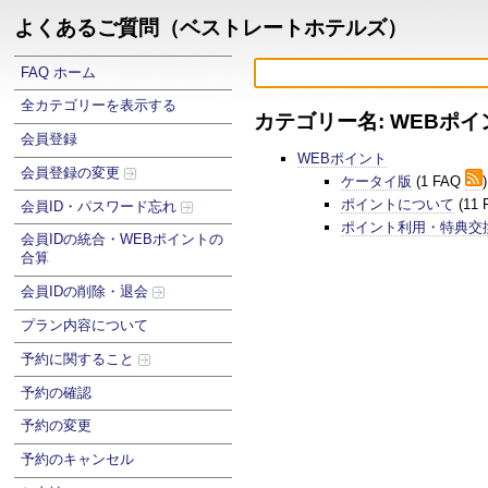
よくあるご質問（ベストレートホテルズ）
FAQ ホーム
全カテゴリーを表示する
カテゴリー名: WEBポイ
会員登録
WEBポイント
会員登録の変更
ケータイ版
(1 FAQ
)
ポイントについて
(11
会員ID・パスワード忘れ
ポイント利用・特典交
会員IDの統合・WEBポイントの
合算
会員IDの削除・退会
プラン内容について
予約に関すること
予約の確認
予約の変更
予約のキャンセル