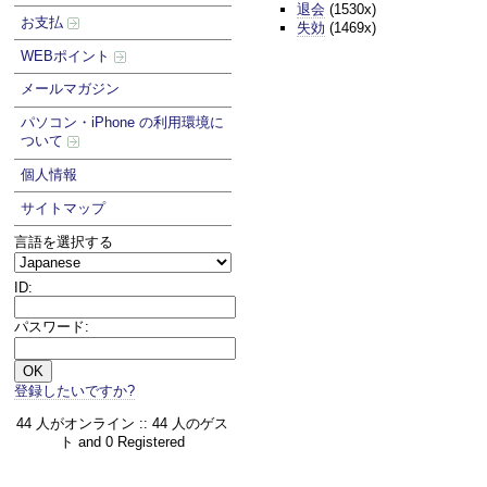
退会
(1530x)
お支払
失効
(1469x)
WEBポイント
メールマガジン
パソコン・iPhone の利用環境に
ついて
個人情報
サイトマップ
言語を選択する
ID:
パスワード:
登録したいですか?
44 人がオンライン :: 44 人のゲス
ト and 0 Registered