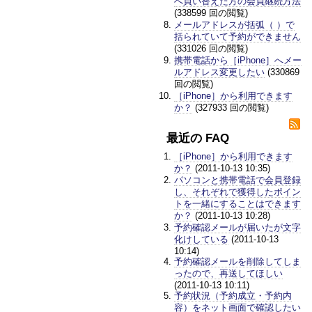
へ買い替えた方の会員継続方法
(338599 回の閲覧)
メールアドレスが括弧（ ）で
括られていて予約ができません
(331026 回の閲覧)
携帯電話から［iPhone］へメー
ルアドレス変更したい
(330869
回の閲覧)
［iPhone］から利用できます
か？
(327933 回の閲覧)
最近の FAQ
［iPhone］から利用できます
か？
(2011-10-13 10:35)
パソコンと携帯電話で会員登録
し、それぞれで獲得したポイン
トを一緒にすることはできます
か？
(2011-10-13 10:28)
予約確認メールが届いたが文字
化けしている
(2011-10-13
10:14)
予約確認メールを削除してしま
ったので、再送してほしい
(2011-10-13 10:11)
予約状況（予約成立・予約内
容）をネット画面で確認したい