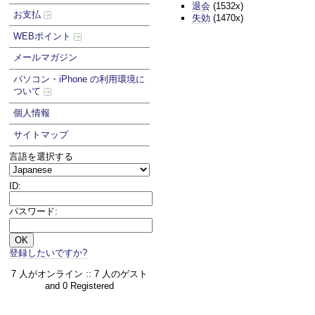
退会
(1532x)
お支払
失効
(1470x)
WEBポイント
メールマガジン
パソコン・iPhone の利用環境に
ついて
個人情報
サイトマップ
言語を選択する
ID:
パスワード:
登録したいですか?
7 人がオンライン :: 7 人のゲスト
and 0 Registered