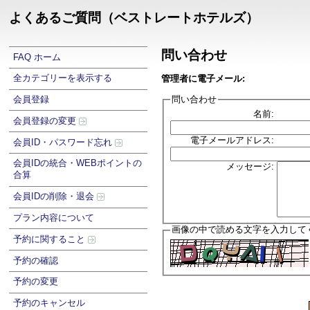
よくあるご質問（ベストレートホテルズ）
問い合わせ
FAQ ホーム
全カテゴリーを表示する
管理者に電子メール:
問い合わせ
会員登録
名前:
会員登録の変更
電子メールアドレス:
会員ID・パスワード忘れ
会員IDの統合・WEBポイントの
メッセージ:
合算
会員IDの削除・退会
プラン内容について
画像の中で読める文字を入力して
予約に関すること
予約の確認
予約の変更
予約のキャンセル