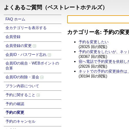
よくあるご質問（ベストレートホテルズ）
FAQ ホーム
全カテゴリーを表示する
カテゴリー名: 予約の変
会員登録
予約を変更したい
会員登録の変更
(28325 回の閲覧)
予約の変更をしたいが、ネッ
会員ID・パスワード忘れ
(30367 回の閲覧)
宿へ電話で予約変更を依頼し
会員IDの統合・WEBポイントの
(29226 回の閲覧)
合算
ネットでの予約の変更操作は
(30194 回の閲覧)
会員IDの削除・退会
プラン内容について
予約に関すること
予約の確認
予約の変更
予約のキャンセル