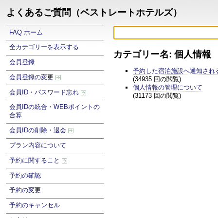
よくあるご質問（ベストレートホテルズ）
FAQ ホーム
全カテゴリーを表示する
カテゴリー名: 個人情報
会員登録
予約した宿泊施設へ通知され
会員登録の変更
(34935 回の閲覧)
個人情報の管理について
会員ID・パスワード忘れ
(31173 回の閲覧)
会員IDの統合・WEBポイントの
合算
会員IDの削除・退会
プラン内容について
予約に関すること
予約の確認
予約の変更
予約のキャンセル