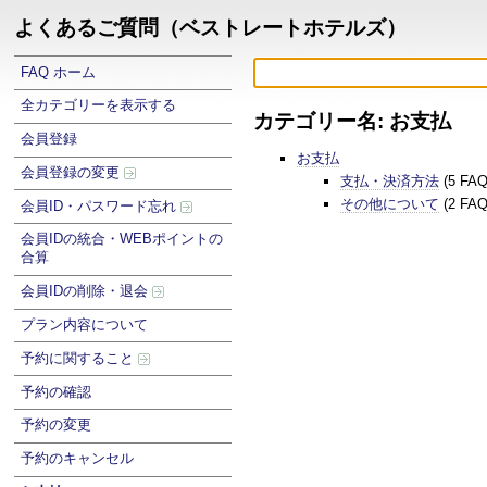
よくあるご質問（ベストレートホテルズ）
FAQ ホーム
全カテゴリーを表示する
カテゴリー名: お支払
会員登録
お支払
会員登録の変更
支払・決済方法
(5 FA
その他について
(2 FA
会員ID・パスワード忘れ
会員IDの統合・WEBポイントの
合算
会員IDの削除・退会
プラン内容について
予約に関すること
予約の確認
予約の変更
予約のキャンセル