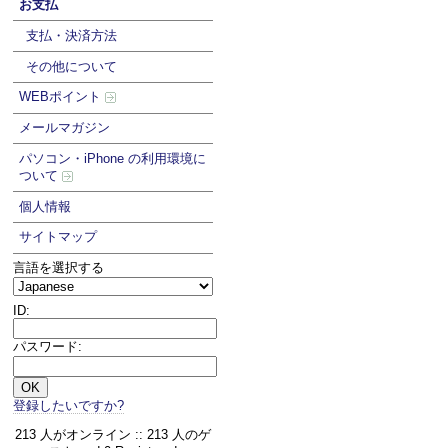
お支払
支払・決済方法
その他について
WEBポイント
メールマガジン
パソコン・iPhone の利用環境に
ついて
個人情報
サイトマップ
言語を選択する
ID:
パスワード:
登録したいですか?
213 人がオンライン :: 213 人のゲ