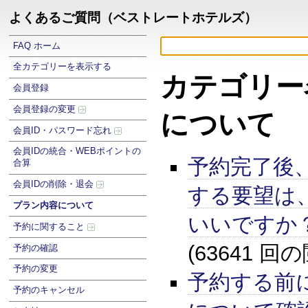
よくあるご質問（ベストレートホテルズ）
FAQ ホーム
全カテゴリーを表示する
カテゴリー
会員登録
会員登録の変更
について
会員ID・パスワード忘れ
会員IDの統合・WEBポイントの
予約完了後
合算
会員IDの削除・退会
する要望は
プラン内容について
いいですか
予約に関すること
(63641 回
予約の確認
予約の変更
予約する前
予約のキャンセル