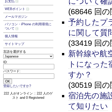
について確
お支払
WEBポイント
(68646 回
メールマガジン
予約したプ
パソコン・iPhone の利用環境に
ついて
に関して質
個人情報
(33419 回
サイトマップ
新幹線や航
言語を選択する
トになった
ID:
パスワード:
すか？
(30519 回
登録したいですか?
宿泊先の施
222 人がオンライン :: 222 人のゲ
スト and 0 Registered
て知りたい