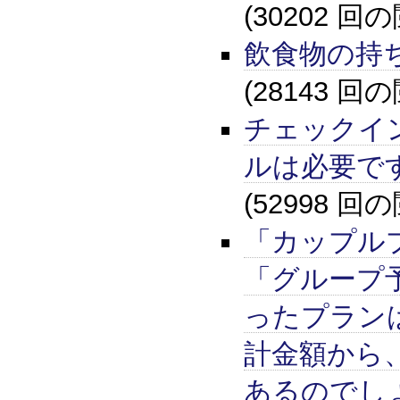
(30202 回
飲食物の持
(28143 回
チェックイ
ルは必要で
(52998 回
「カップル
「グループ
ったプラン
計金額から
あるのでし