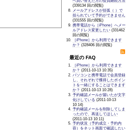
へ買い替えた方の会員継続方法
(339134 回の閲覧)
メールアドレスが括弧（ ）で
括られていて予約ができません
(331555 回の閲覧)
携帯電話から［iPhone］へメー
ルアドレス変更したい
(331462
回の閲覧)
［iPhone］から利用できます
か？
(328406 回の閲覧)
最近の FAQ
［iPhone］から利用できます
か？
(2011-10-13 10:35)
パソコンと携帯電話で会員登録
し、それぞれで獲得したポイン
トを一緒にすることはできます
か？
(2011-10-13 10:28)
予約確認メールが届いたが文字
化けしている
(2011-10-13
10:14)
予約確認メールを削除してしま
ったので、再送してほしい
(2011-10-13 10:11)
予約状況（予約成立・予約内
容）をネット画面で確認したい