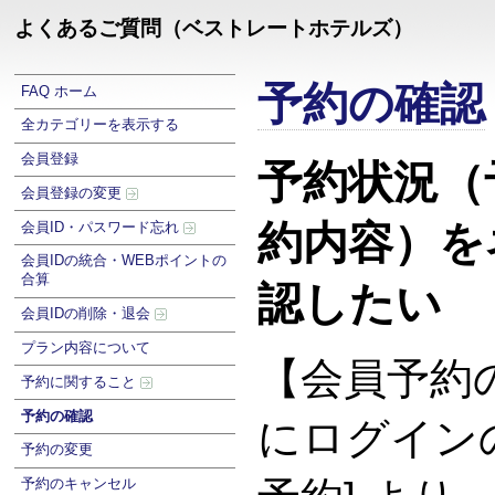
よくあるご質問（ベストレートホテルズ）
予約の確認
FAQ ホーム
全カテゴリーを表示する
会員登録
予約状況（
会員登録の変更
約内容）を
会員ID・パスワード忘れ
会員IDの統合・WEBポイントの
合算
認したい
会員IDの削除・退会
プラン内容について
【会員予約
予約に関すること
予約の確認
にログイン
予約の変更
予約のキャンセル