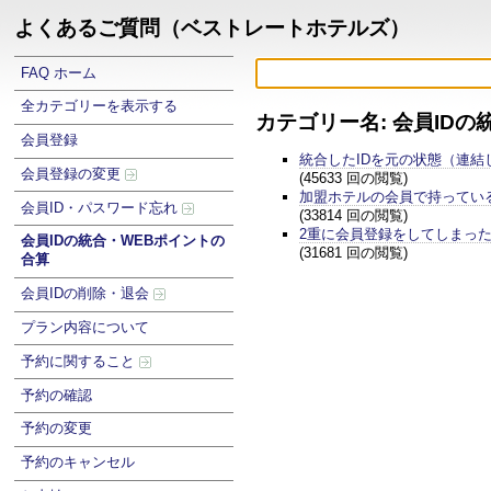
よくあるご質問（ベストレートホテルズ）
FAQ ホーム
全カテゴリーを表示する
カテゴリー名: 会員ID
会員登録
統合したIDを元の状態（連結
会員登録の変更
(45633 回の閲覧)
加盟ホテルの会員で持ってい
会員ID・パスワード忘れ
(33814 回の閲覧)
2重に会員登録をしてしまっ
会員IDの統合・WEBポイントの
(31681 回の閲覧)
合算
会員IDの削除・退会
プラン内容について
予約に関すること
予約の確認
予約の変更
予約のキャンセル