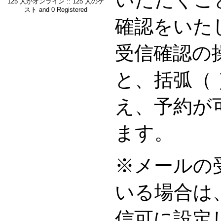
125 人がオンライン :: 125 人のゲ
スト and 0 Registered
確認をいた
受信確認の
と、括弧（
え、予約が
ます。
※メールの
いる場合は
信可に設定