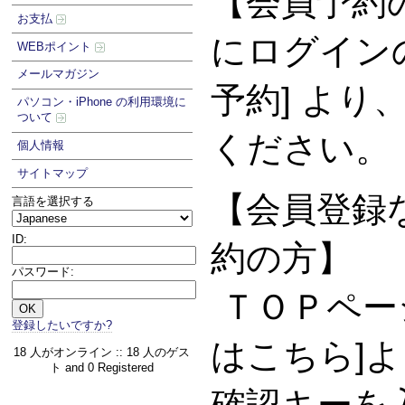
【会員予約
お支払
にログイン
WEBポイント
メールマガジン
予約] より
パソコン・iPhone の利用環境に
ついて
ください。
個人情報
サイトマップ
【会員登録な
言語を選択する
ID:
約の方】
パスワード:
ＴＯＰペー
登録したいですか?
はこちら]
18 人がオンライン :: 18 人のゲス
ト and 0 Registered
確認キーを