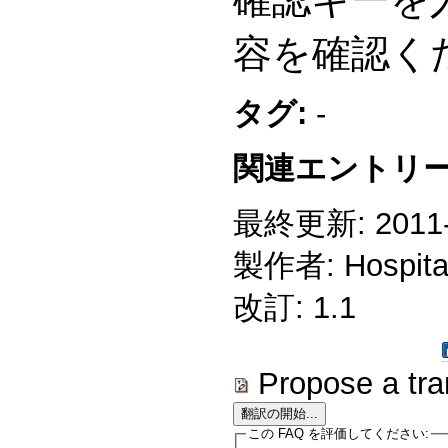
容を確認く
タグ:
-
関連エントリー
最終更新: 2011-1
製作者: Hospitali
改訂: 1.1
Propose a tra
この FAQ を評価してください: