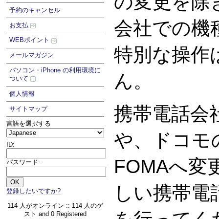
の変更を除
予約のキャンセル
会社での機
お支払
WEBポイント
特別な操作
メールマガジン
パソコン・iPhone の利用環境に
ん。
ついて
個人情報
携帯電話会
サイトマップ
言語を選択する
や、ドコモの
ID:
FOMAへ
パスワード:
しい携帯電
登録したいですか?
114 人がオンライン :: 114 人のゲ
スト and 0 Registered