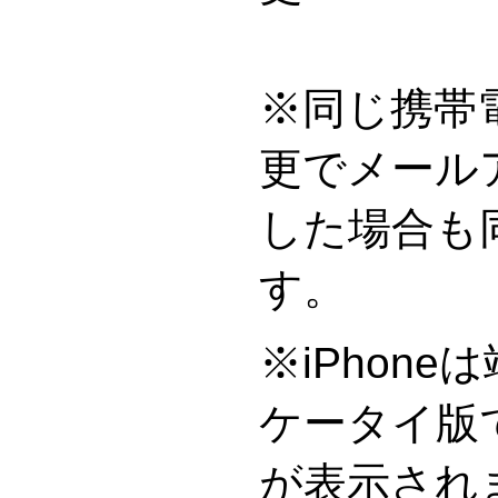
※同じ携帯
更でメール
した場合も
※iPhon
ケータイ版
が表示され