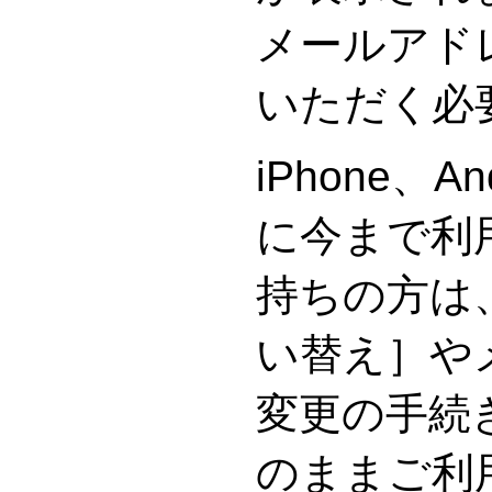
メールアド
いただく必
iPhone、A
に今まで利
持ちの方は
い替え］や
変更の手続
のままご利