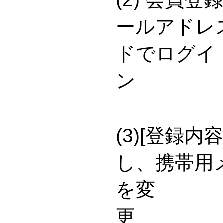
ールアドレ
ドでログイ
(3)[登録
し、携帯用
を変