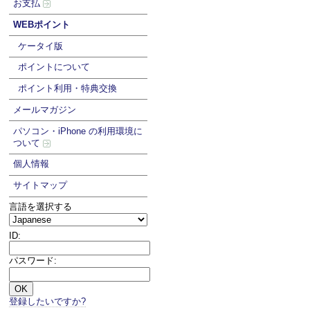
お支払
WEBポイント
ケータイ版
ポイントについて
ポイント利用・特典交換
メールマガジン
パソコン・iPhone の利用環境に
ついて
個人情報
サイトマップ
言語を選択する
ID:
パスワード:
登録したいですか?