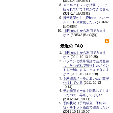
(339314 回の閲覧)
メールアドレスが括弧（ ）で
括られていて予約ができません
(331717 回の閲覧)
携帯電話から［iPhone］へメー
ルアドレス変更したい
(331682
回の閲覧)
［iPhone］から利用できます
か？
(328548 回の閲覧)
最近の FAQ
［iPhone］から利用できます
か？
(2011-10-13 10:35)
パソコンと携帯電話で会員登録
し、それぞれで獲得したポイン
トを一緒にすることはできます
か？
(2011-10-13 10:28)
予約確認メールが届いたが文字
化けしている
(2011-10-13
10:14)
予約確認メールを削除してしま
ったので、再送してほしい
(2011-10-13 10:11)
予約状況（予約成立・予約内
容）をネット画面で確認したい
(2011-10-13 10:09)