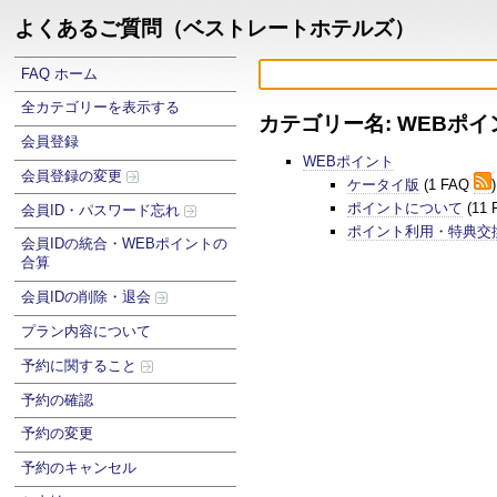
よくあるご質問（ベストレートホテルズ）
FAQ ホーム
全カテゴリーを表示する
カテゴリー名: WEBポイ
会員登録
WEBポイント
会員登録の変更
ケータイ版
(1 FAQ
)
ポイントについて
(11
会員ID・パスワード忘れ
ポイント利用・特典交
会員IDの統合・WEBポイントの
合算
会員IDの削除・退会
プラン内容について
予約に関すること
予約の確認
予約の変更
予約のキャンセル