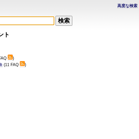
高度な検索
ント
 FAQ
)
換
(11 FAQ
)