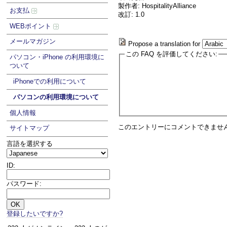
製作者: HospitalityAlliance
お支払
改訂: 1.0
WEBポイント
メールマガジン
Propose a translation for
この FAQ を評価してください:
パソコン・iPhone の利用環境に
ついて
iPhoneでの利用について
パソコンの利用環境について
個人情報
このエントリーにコメントできませ
サイトマップ
言語を選択する
ID:
パスワード:
登録したいですか?