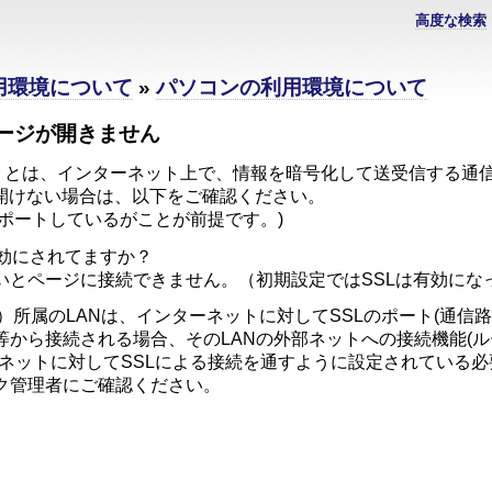
高度な検索
利用環境について
»
パソコンの利用環境について
ページが開きません
ts Layer）とは、インターネット上で、情報を暗号化して送受信す
が開けない場合は、以下をご確認ください。
サポートしているがことが前提です。)
有効にされてますか？
とページに接続できません。（初期設定ではSSLは有効にな
合）所属のLANは、インターネットに対してSSLのポート(通信
等から接続される場合、そのLANの外部ネットへの接続機能(
ーネットに対してSSLによる接続を通すように設定されている
ーク管理者にご確認ください。