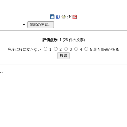
評価点数:
1 (26 件の投票)
完全に役に立たない
1
2
3
4
5 最も価値がある
ん。