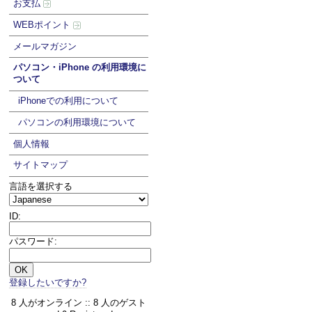
お支払
WEBポイント
メールマガジン
パソコン・iPhone の利用環境に
ついて
iPhoneでの利用について
パソコンの利用環境について
個人情報
サイトマップ
言語を選択する
ID:
パスワード:
登録したいですか?
8 人がオンライン :: 8 人のゲスト