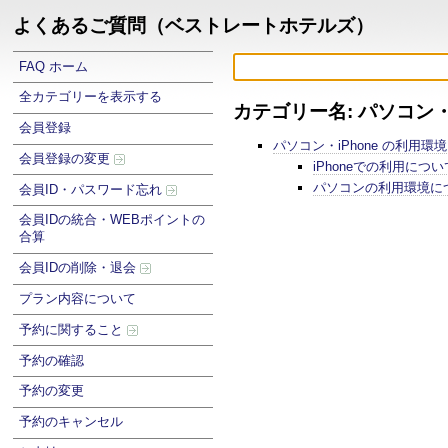
よくあるご質問（ベストレートホテルズ）
FAQ ホーム
全カテゴリーを表示する
カテゴリー名: パソコン・
会員登録
パソコン・iPhone の利用環
会員登録の変更
iPhoneでの利用につい
パソコンの利用環境に
会員ID・パスワード忘れ
会員IDの統合・WEBポイントの
合算
会員IDの削除・退会
プラン内容について
予約に関すること
予約の確認
予約の変更
予約のキャンセル