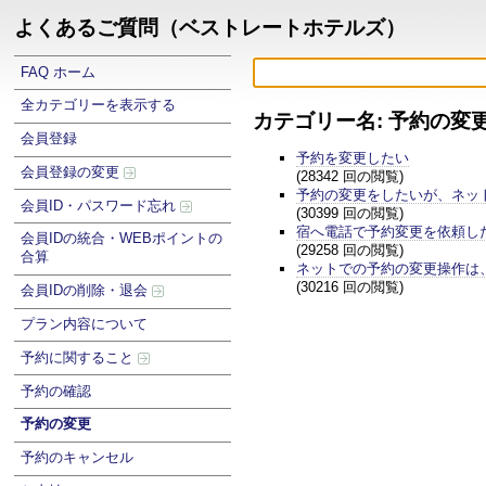
よくあるご質問（ベストレートホテルズ）
FAQ ホーム
全カテゴリーを表示する
カテゴリー名: 予約の変
会員登録
予約を変更したい
会員登録の変更
(28342 回の閲覧)
予約の変更をしたいが、ネッ
会員ID・パスワード忘れ
(30399 回の閲覧)
宿へ電話で予約変更を依頼し
会員IDの統合・WEBポイントの
(29258 回の閲覧)
合算
ネットでの予約の変更操作は
(30216 回の閲覧)
会員IDの削除・退会
プラン内容について
予約に関すること
予約の確認
予約の変更
予約のキャンセル