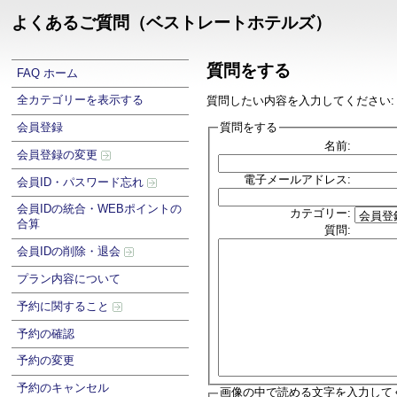
よくあるご質問（ベストレートホテルズ）
質問をする
FAQ ホーム
全カテゴリーを表示する
質問したい内容を入力してください:
質問をする
会員登録
名前:
会員登録の変更
電子メールアドレス:
会員ID・パスワード忘れ
会員IDの統合・WEBポイントの
カテゴリー:
合算
質問:
会員IDの削除・退会
プラン内容について
予約に関すること
予約の確認
予約の変更
予約のキャンセル
画像の中で読める文字を入力して