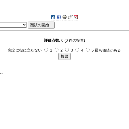
評価点数:
0 (0 件の投票)
完全に役に立たない
1
2
3
4
5 最も価値がある
ん。