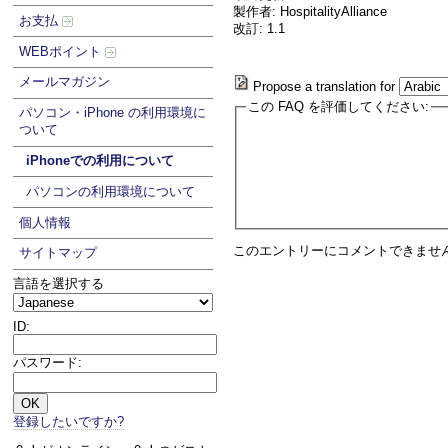
製作者: HospitalityAlliance
お支払
改訂: 1.1
WEBポイント
メールマガジン
Propose a translation for
この FAQ を評価してください:
パソコン・iPhone の利用環境に
ついて
iPhoneでの利用について
パソコンの利用環境について
個人情報
このエントリーにコメントできませ
サイトマップ
言語を選択する
ID:
パスワード:
登録したいですか?