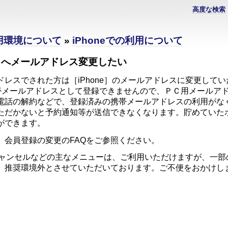
高度な検索
利用環境について
»
iPhoneでの利用について
e］へメールアドレス変更したい
レスでされた方は［iPhone］のメールアドレスに変更してい
どは携帯メールアドレスとして登録できませんので、ＰＣ用メール
電話の解約などで、登録済みの携帯メールアドレスの利用がな
ただかないと予約通知等が送信できなくなります。貯めていた
ができます。
、会員登録の変更のFAQをご参照ください。
・キャンセルなどの主なメニューは、ご利用いただけますが、一
、推奨環境外とさせていただいております。ご不便をおかけし