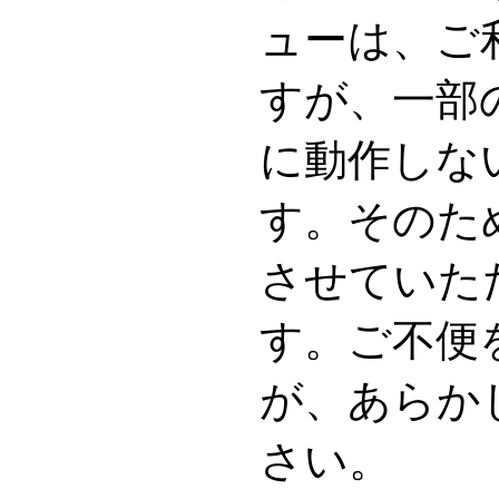
ューは、ご
すが、一部
に動作しな
す。そのた
させていた
す。ご不便
が、あらか
さい。