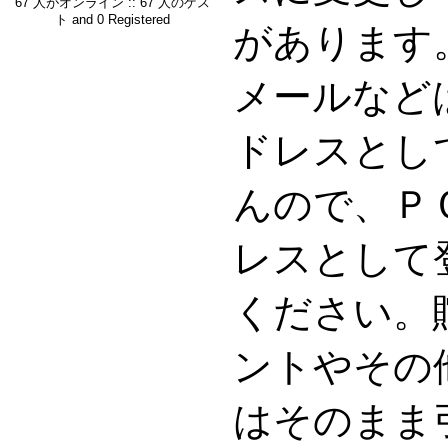
67 人がオンライン :: 67 人のゲス
ト and 0 Registered
があります。G
メールなど
ドレスとし
んので、Ｐ
レスとして
ください。
ントやその
はそのまま