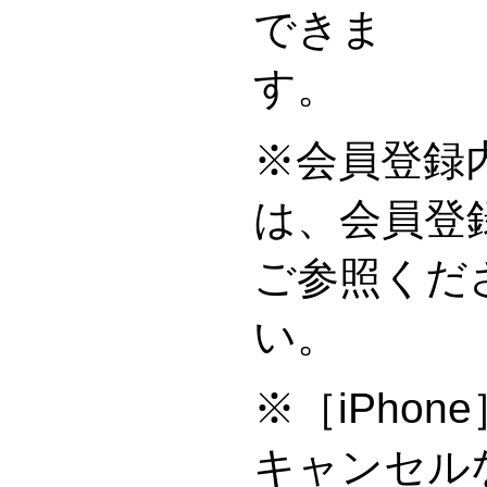
できま
※会員登録
は、会員登
ご参照くだ
※［iPho
キャンセル