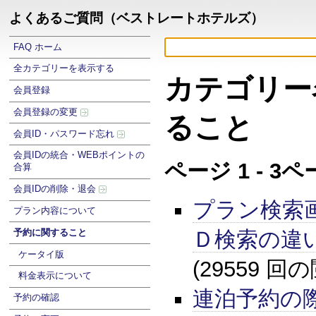
よくあるご質問（ベストレートホテルズ）
FAQ ホーム
全カテゴリーを表示する
カテゴリー
会員登録
会員登録の変更
ること
会員ID・パスワード忘れ
会員IDの統合・WEBポイントの
ページ 1 - 3
合算
会員IDの削除・退会
プラン検索
プラン内容について
Ｄ検索の違
予約に関すること
ケータイ版
(29559 回
料金表示について
連泊予約の
予約の確認