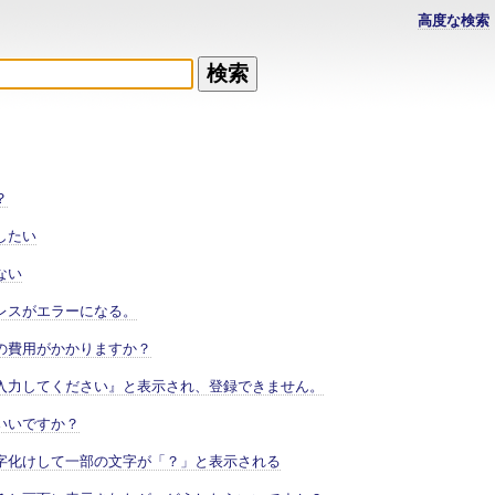
高度な検索
？
したい
ない
レスがエラーになる。
の費用がかかりますか？
入力してください』と表示され、登録できません。
いいですか？
字化けして一部の文字が「？」と表示される