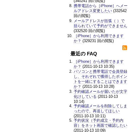
(340241 回の閲覧)
携帯電話から［iPhone］へメー
ルアドレス変更したい
(332542
回の閲覧)
メールアドレスが括弧（ ）で
括られていて予約ができません
(332520 回の閲覧)
［iPhone］から利用できます
か？
(329231 回の閲覧)
最近の FAQ
［iPhone］から利用できます
か？
(2011-10-13 10:35)
パソコンと携帯電話で会員登録
し、それぞれで獲得したポイン
トを一緒にすることはできます
か？
(2011-10-13 10:28)
予約確認メールが届いたが文字
化けしている
(2011-10-13
10:14)
予約確認メールを削除してしま
ったので、再送してほしい
(2011-10-13 10:11)
予約状況（予約成立・予約内
容）をネット画面で確認したい
(2011-10-13 10:09)