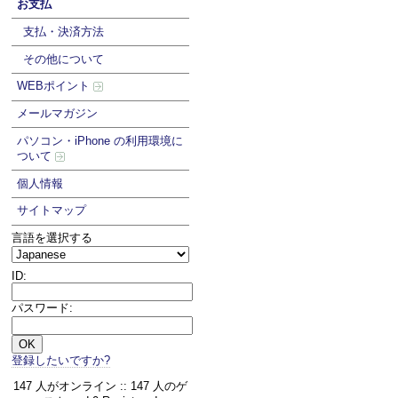
お支払
支払・決済方法
その他について
WEBポイント
メールマガジン
パソコン・iPhone の利用環境に
ついて
個人情報
サイトマップ
言語を選択する
ID:
パスワード:
登録したいですか?
147 人がオンライン :: 147 人のゲ