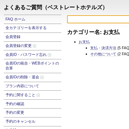
よくあるご質問（ベストレートホテルズ）
FAQ ホーム
全カテゴリーを表示する
カテゴリー名: お支払
会員登録
お支払
会員登録の変更
支払・決済方法
(5 FA
その他について
(2 FA
会員ID・パスワード忘れ
会員IDの統合・WEBポイントの
合算
会員IDの削除・退会
プラン内容について
予約に関すること
予約の確認
予約の変更
予約のキャンセル