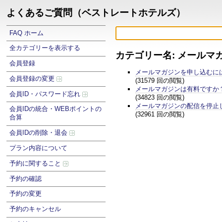
よくあるご質問（ベストレートホテルズ）
FAQ ホーム
全カテゴリーを表示する
カテゴリー名: メールマ
会員登録
メールマガジンを申し込むに
会員登録の変更
(31579 回の閲覧)
メールマガジンは有料ですか
会員ID・パスワード忘れ
(34823 回の閲覧)
メールマガジンの配信を停止
会員IDの統合・WEBポイントの
(32961 回の閲覧)
合算
会員IDの削除・退会
プラン内容について
予約に関すること
予約の確認
予約の変更
予約のキャンセル