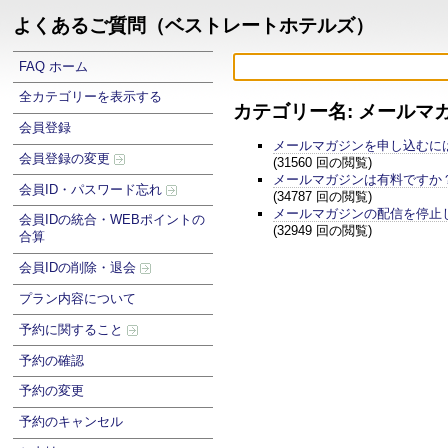
よくあるご質問（ベストレートホテルズ）
FAQ ホーム
全カテゴリーを表示する
カテゴリー名: メールマ
会員登録
メールマガジンを申し込むに
会員登録の変更
(31560 回の閲覧)
メールマガジンは有料ですか
会員ID・パスワード忘れ
(34787 回の閲覧)
メールマガジンの配信を停止
会員IDの統合・WEBポイントの
(32949 回の閲覧)
合算
会員IDの削除・退会
プラン内容について
予約に関すること
予約の確認
予約の変更
予約のキャンセル