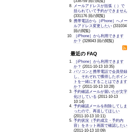
(338759 回の閲覧)
メールアドレスが括弧（ ）で
括られていて予約ができません
(331176 回の閲覧)
携帯電話から［iPhone］へメー
ルアドレス変更したい
(331034
回の閲覧)
［iPhone］から利用できます
か？
(328043 回の閲覧)
最近の FAQ
［iPhone］から利用できます
か？
(2011-10-13 10:35)
パソコンと携帯電話で会員登録
し、それぞれで獲得したポイン
トを一緒にすることはできます
か？
(2011-10-13 10:28)
予約確認メールが届いたが文字
化けしている
(2011-10-13
10:14)
予約確認メールを削除してしま
ったので、再送してほしい
(2011-10-13 10:11)
予約状況（予約成立・予約内
容）をネット画面で確認したい
(2011-10-13 10:09)