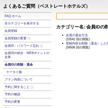
よくあるご質問（ベストレートホテルズ）
FAQ ホーム
全カテゴリーを表示する
カテゴリー名: 会員IDの
会員登録
会員の退会方法
会員登録の変更
(33542 回の閲覧)
登録内容を削除（退会）した
会員ID・パスワード忘れ
(34506 回の閲覧)
会員IDの統合・WEBポイントの
合算
会員IDの削除・退会
ケータイ版
プラン内容について
予約に関すること
予約の確認
予約の変更