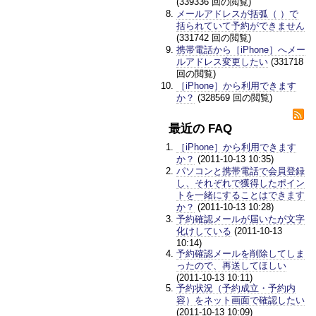
(339336 回の閲覧)
メールアドレスが括弧（ ）で
括られていて予約ができません
(331742 回の閲覧)
携帯電話から［iPhone］へメー
ルアドレス変更したい
(331718
回の閲覧)
［iPhone］から利用できます
か？
(328569 回の閲覧)
最近の FAQ
［iPhone］から利用できます
か？
(2011-10-13 10:35)
パソコンと携帯電話で会員登録
し、それぞれで獲得したポイン
トを一緒にすることはできます
か？
(2011-10-13 10:28)
予約確認メールが届いたが文字
化けしている
(2011-10-13
10:14)
予約確認メールを削除してしま
ったので、再送してほしい
(2011-10-13 10:11)
予約状況（予約成立・予約内
容）をネット画面で確認したい
(2011-10-13 10:09)