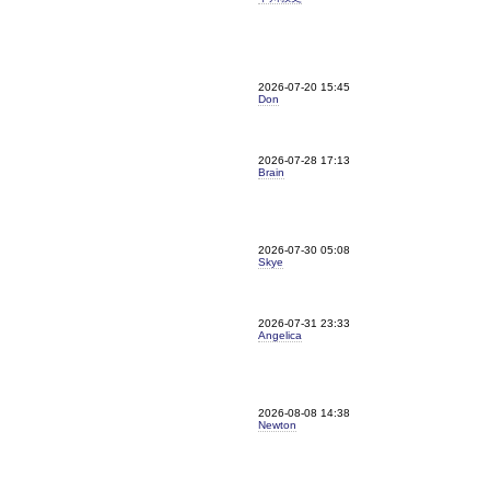
2026-07-20 15:45
Don
2026-07-28 17:13
Brain
2026-07-30 05:08
Skye
2026-07-31 23:33
Angelica
2026-08-08 14:38
Newton