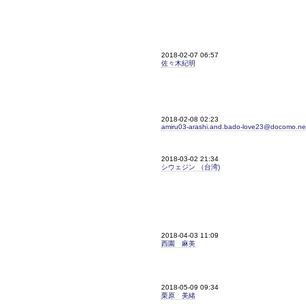
2018-02-07 06:57
佐々木紀明
2018-02-08 02:23
amiru03-arashi.and.bado-love23@docomo.ne
2018-03-02 21:34
シウェジン （台湾)
2018-04-03 11:09
西園 麻美
2018-05-09 09:34
栗原 美緒