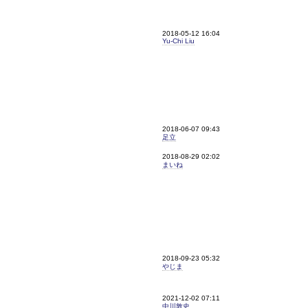
2018-05-12 16:04
Yu-Chi Liu
2018-06-07 09:43
足立
2018-08-29 02:02
まいね
2018-09-23 05:32
やじま
2021-12-02 07:11
中川敦史