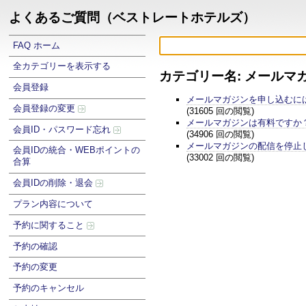
よくあるご質問（ベストレートホテルズ）
FAQ ホーム
全カテゴリーを表示する
カテゴリー名: メールマ
会員登録
メールマガジンを申し込むに
会員登録の変更
(31605 回の閲覧)
メールマガジンは有料ですか
会員ID・パスワード忘れ
(34906 回の閲覧)
メールマガジンの配信を停止
会員IDの統合・WEBポイントの
(33002 回の閲覧)
合算
会員IDの削除・退会
プラン内容について
予約に関すること
予約の確認
予約の変更
予約のキャンセル