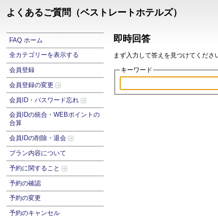
よくあるご質問（ベストレートホテルズ）
即時回答
FAQ ホーム
全カテゴリーを表示する
まず入力して答えを見つけてください .
キーワード
会員登録
会員登録の変更
会員ID・パスワード忘れ
会員IDの統合・WEBポイントの
合算
会員IDの削除・退会
プラン内容について
予約に関すること
予約の確認
予約の変更
予約のキャンセル