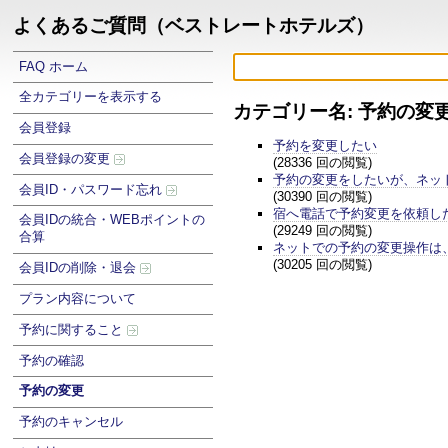
よくあるご質問（ベストレートホテルズ）
FAQ ホーム
全カテゴリーを表示する
カテゴリー名: 予約の変
会員登録
予約を変更したい
会員登録の変更
(28336 回の閲覧)
予約の変更をしたいが、ネッ
会員ID・パスワード忘れ
(30390 回の閲覧)
宿へ電話で予約変更を依頼し
会員IDの統合・WEBポイントの
(29249 回の閲覧)
合算
ネットでの予約の変更操作は
(30205 回の閲覧)
会員IDの削除・退会
プラン内容について
予約に関すること
予約の確認
予約の変更
予約のキャンセル