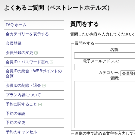
よくあるご質問（ベストレートホテルズ）
質問をする
FAQ ホーム
全カテゴリーを表示する
質問したい内容を入力してください:
質問をする
会員登録
名前:
会員登録の変更
電子メールアドレス:
会員ID・パスワード忘れ
会員IDの統合・WEBポイントの
カテゴリー:
合算
質問:
会員IDの削除・退会
プラン内容について
予約に関すること
予約の確認
予約の変更
予約のキャンセル
画像の中で読める文字を入力して