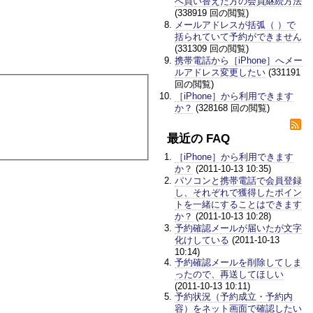
へ買い替えた方の会員継続方法
(338919 回の閲覧)
メールアドレスが括弧（ ）で
括られていて予約ができません
(331309 回の閲覧)
携帯電話から［iPhone］へメー
ルアドレス変更したい
(331191
回の閲覧)
［iPhone］から利用できます
か？
(328168 回の閲覧)
最近の FAQ
［iPhone］から利用できます
か？
(2011-10-13 10:35)
パソコンと携帯電話で会員登録
し、それぞれで獲得したポイン
トを一緒にすることはできます
か？
(2011-10-13 10:28)
予約確認メールが届いたが文字
化けしている
(2011-10-13
10:14)
予約確認メールを削除してしま
ったので、再送してほしい
(2011-10-13 10:11)
予約状況（予約成立・予約内
容）をネット画面で確認したい