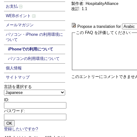
製作者: HospitalityAlliance
お支払
改訂: 1.1
WEBポイント
メールマガジン
Propose a translation for
この FAQ を評価してください:
パソコン・iPhone の利用環境に
ついて
iPhoneでの利用について
パソコンの利用環境について
個人情報
このエントリーにコメントできませ
サイトマップ
言語を選択する
ID:
パスワード:
登録したいですか?