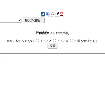
評価点数:
0 (0 件の投票)
完全に役に立たない
1
2
3
4
5 最も価値がある
ん。