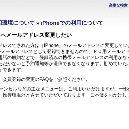
高度な検索
利用環境について
»
iPhoneでの利用について
e］へメールアドレス変更したい
レスでされた方は［iPhone］のメールアドレスに変更してい
どは携帯メールアドレスとして登録できませんので、ＰＣ用メール
電話の解約などで、登録済みの携帯メールアドレスの利用がな
ただかないと予約通知等が送信できなくなります。貯めていた
ができます。
、会員登録の変更のFAQをご参照ください。
・キャンセルなどの主なメニューは、ご利用いただけますが、一
、推奨環境外とさせていただいております。ご不便をおかけし