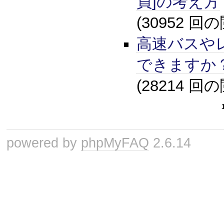
員]の考え方
(30952 回
高速バスや
できますか
(28214 回
powered by
phpMyFAQ
2.6.14