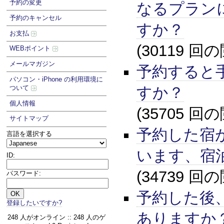
予約の変更
なるプラン
予約のキャンセル
すか？
お支払
(30119 回
WEBポイント
メールマガジン
予約すると
パソコン・iPhone の利用環境に
すか？
ついて
個人情報
(35705 回
サイトマップ
予約した宿
言語を選択する
います、宿
ID:
(34739 回
パスワード:
予約した後
登録したいですか?
ありますか
248 人がオンライン :: 248 人のゲ