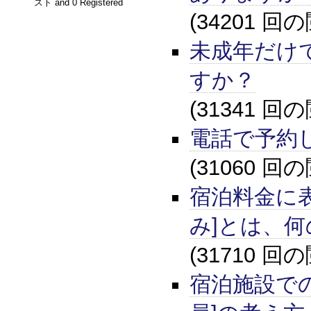
スト and 0 Registered
(34201 回
未成年だけ
すか？
(31341 回
電話で予約
(31060 回
宿泊料金に
み]とは、
(31710 回
宿泊施設での