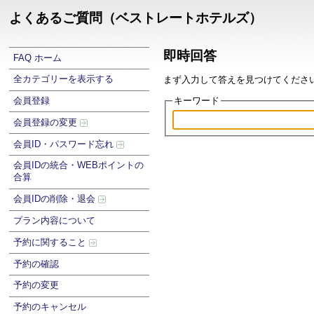
よくあるご質問（ベストレートホテルズ）
即時回答
FAQ ホーム
全カテゴリーを表示する
まず入力して答えを見つけてください .
キーワード
会員登録
会員登録の変更
会員ID・パスワード忘れ
会員IDの統合・WEBポイントの
合算
会員IDの削除・退会
プラン内容について
予約に関すること
予約の確認
予約の変更
予約のキャンセル