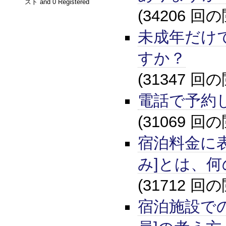
スト and 0 Registered
(34206 回
未成年だけ
すか？
(31347 回
電話で予約
(31069 回
宿泊料金に
み]とは、
(31712 回
宿泊施設での