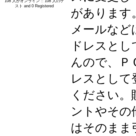
108 人がオンライン :: 108 人のゲ
スト and 0 Registered
があります。G
メールなど
ドレスとし
んので、Ｐ
レスとして
ください。
ントやその
はそのまま