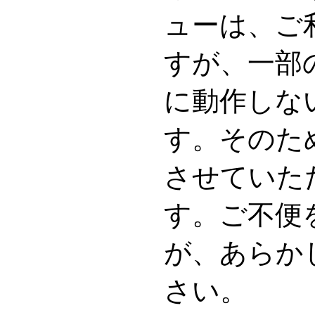
ューは、ご
すが、一部
に動作しな
す。そのた
させていた
す。ご不便
が、あらか
さい。