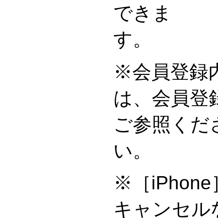
できま
※会員登録
は、会員登
ご参照くだ
※［iPho
キャンセル