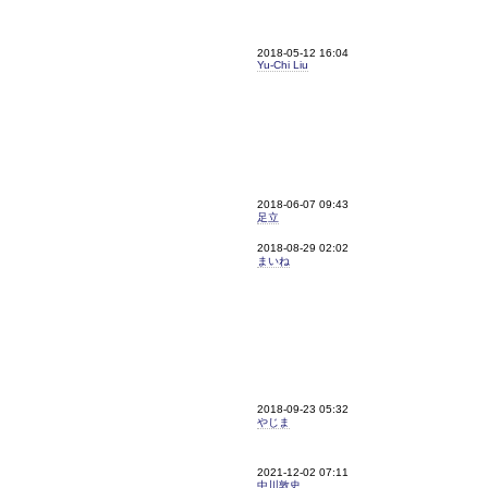
2018-05-12 16:04
Yu-Chi Liu
2018-06-07 09:43
足立
2018-08-29 02:02
まいね
2018-09-23 05:32
やじま
2021-12-02 07:11
中川敦史