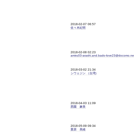
2018-02-07 06:57
佐々木紀明
2018-02-08 02:23
amiru03-arashi.and.bado-love23@docomo.ne
2018-03-02 21:34
シウェジン （台湾)
2018-04-03 11:09
西園 麻美
2018-05-09 09:34
栗原 美緒