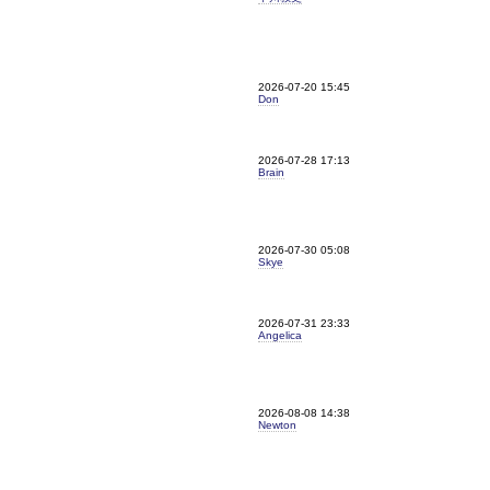
2026-07-20 15:45
Don
2026-07-28 17:13
Brain
2026-07-30 05:08
Skye
2026-07-31 23:33
Angelica
2026-08-08 14:38
Newton