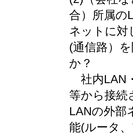
合）所属の
ネットに対
(通信路）
か？
社内LAN
等から接続
LANの外
能(ルータ