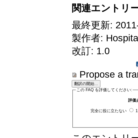
関連エントリー
最終更新: 2011-0
製作者: Hospitali
改訂: 1.0
Propose a tra
この FAQ を評価してください:
評価
完全に役に立たない