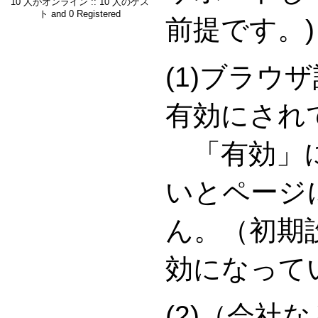
10 人がオンライン :: 10 人のゲス
ト and 0 Registered
前提です。)
(1)ブラウ
有効にされ
「有効」に
いとページ
ん。（初期
効になって
(2)（会社