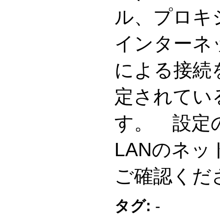
ル、プロキ
インターネ
による接続
定されてい
す。 設定
LANのネ
ご確認くだ
タグ:
-