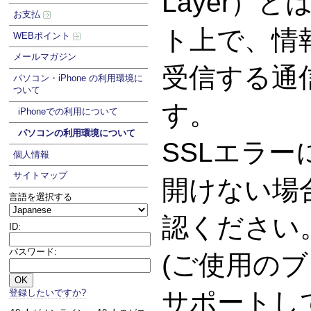
Layer）
お支払
ト上で、情
WEBポイント
メールマガジン
受信する通
パソコン・iPhone の利用環境に
ついて
す。
iPhoneでの利用について
パソコンの利用環境について
SSLエラ
個人情報
サイトマップ
開けない場
言語を選択する
認ください
ID:
パスワード:
(ご使用のブ
登録したいですか?
サポートし