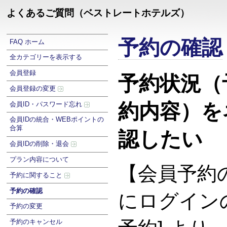
よくあるご質問（ベストレートホテルズ）
予約の確認
FAQ ホーム
全カテゴリーを表示する
会員登録
予約状況（
会員登録の変更
約内容）を
会員ID・パスワード忘れ
会員IDの統合・WEBポイントの
合算
認したい
会員IDの削除・退会
プラン内容について
【会員予約
予約に関すること
予約の確認
にログイン
予約の変更
予約のキャンセル