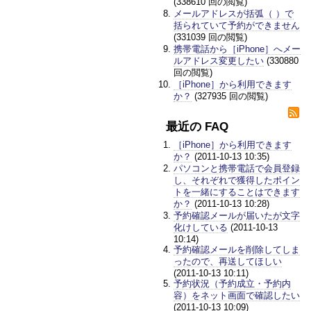
(338610 回の閲覧)
メールアドレスが括弧（ ）で
括られていて予約ができません
(331039 回の閲覧)
携帯電話から［iPhone］へメー
ルアドレス変更したい
(330880
回の閲覧)
［iPhone］から利用できます
か？
(327935 回の閲覧)
最近の FAQ
［iPhone］から利用できます
か？
(2011-10-13 10:35)
パソコンと携帯電話で会員登録
し、それぞれで獲得したポイン
トを一緒にすることはできます
か？
(2011-10-13 10:28)
予約確認メールが届いたが文字
化けしている
(2011-10-13
10:14)
予約確認メールを削除してしま
ったので、再送してほしい
(2011-10-13 10:11)
予約状況（予約成立・予約内
容）をネット画面で確認したい
(2011-10-13 10:09)