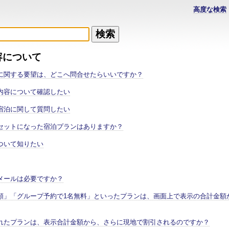
高度な検索
容について
に関する要望は、どこへ問合せたらいいですか？
内容について確認したい
宿泊に関して質問したい
セットになった宿泊プランはありますか？
ついて知りたい
メールは必要ですか？
額」「グループ予約で1名無料」といったプランは、画面上で表示の合計金額
れたプランは、表示合計金額から、さらに現地で割引されるのですか？