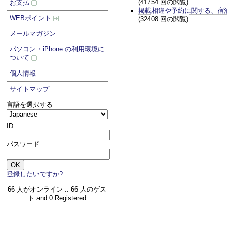
(41754 回の閲覧)
お支払
掲載相違や予約に関する、宿
WEBポイント
(32408 回の閲覧)
メールマガジン
パソコン・iPhone の利用環境に
ついて
個人情報
サイトマップ
言語を選択する
ID:
パスワード:
登録したいですか?
66 人がオンライン :: 66 人のゲス
ト and 0 Registered