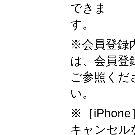
できま
※会員登録
は、会員登
ご参照くだ
※［iPho
キャンセル