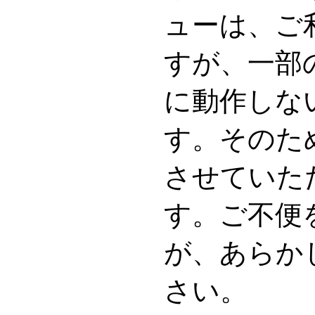
ューは、ご
すが、一部
に動作しな
す。そのた
させていた
す。ご不便
が、あらか
さい。