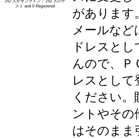
252 人がオンライン :: 252 人のゲ
スト and 0 Registered
があります。G
メールなど
ドレスとし
んので、Ｐ
レスとして
ください。
ントやその
はそのまま