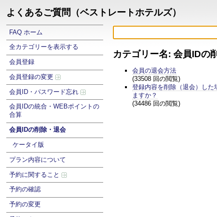
よくあるご質問（ベストレートホテルズ）
FAQ ホーム
全カテゴリーを表示する
カテゴリー名: 会員IDの
会員登録
会員の退会方法
会員登録の変更
(33508 回の閲覧)
登録内容を削除（退会）した
会員ID・パスワード忘れ
ますか？
(34486 回の閲覧)
会員IDの統合・WEBポイントの
合算
会員IDの削除・退会
ケータイ版
プラン内容について
予約に関すること
予約の確認
予約の変更