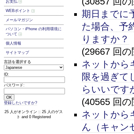
(30857 回
お支払
WEBポイント
期日までに
メールマガジン
た場合、予
パソコン・iPhone の利用環境に
ついて
りますか？
個人情報
(29667 回
サイトマップ
ネットから
言語を選択する
限を過ぎて
ID:
パスワード:
らいいです
(40565 回
登録したいですか?
ネットから
25 人がオンライン :: 25 人のゲス
ト and 0 Registered
ん（キャン