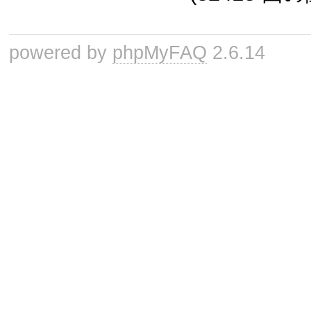
powered by
phpMyFAQ
2.6.14