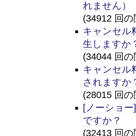
れません）
(34912 回
キャンセル
生しますか
(34044 回
キャンセル
されますか
(28015 回
[ノーショー
ですか？
(32413 回