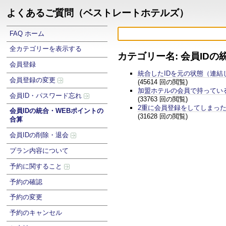
よくあるご質問（ベストレートホテルズ）
FAQ ホーム
全カテゴリーを表示する
カテゴリー名: 会員ID
会員登録
統合したIDを元の状態（連結
会員登録の変更
(45614 回の閲覧)
加盟ホテルの会員で持ってい
会員ID・パスワード忘れ
(33763 回の閲覧)
2重に会員登録をしてしまっ
会員IDの統合・WEBポイントの
(31628 回の閲覧)
合算
会員IDの削除・退会
プラン内容について
予約に関すること
予約の確認
予約の変更
予約のキャンセル